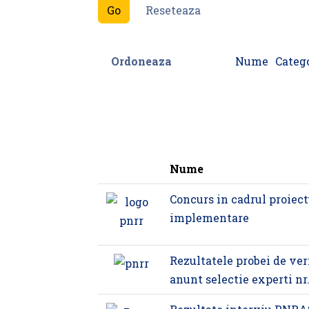
Ordoneaza
Nume
Categ
Nume
Concurs in cadrul proiec
implementare
Rezultatele probei de veri
anunt selectie experti nr.