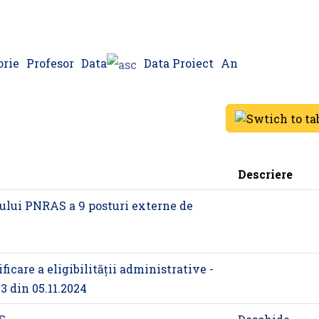
orie
Profesor
Data
Data Proiect
An
Descriere
tului PNRAS a 9 posturi externe de
ficare a eligibilității administrative -
3 din 05.11.2024