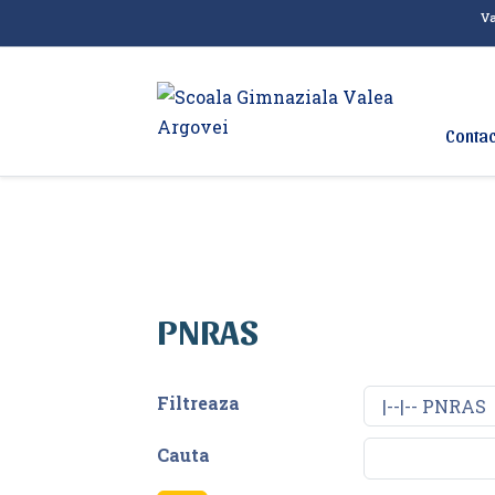
Va
Contac
PNRAS
Filtreaza
Cauta