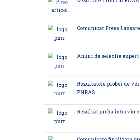
Rezultate interviu PNRA
Comunicat Presa Lansare
Anunt de selectie exper
Rezultatele probei de veri
PNRAS
Rezultat proba interviu 
Comunicare finalizare p