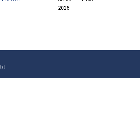
2026
ht