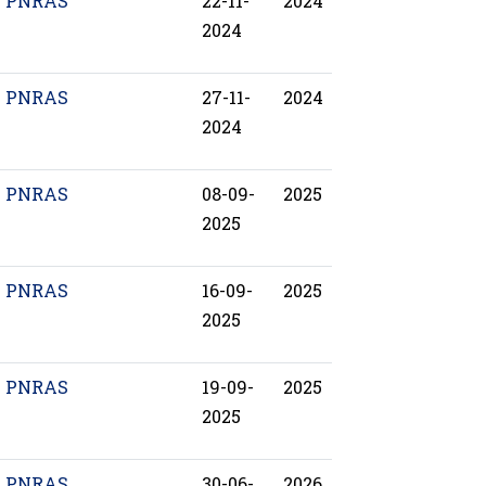
PNRAS
22-11-
2024
2024
PNRAS
27-11-
2024
2024
PNRAS
08-09-
2025
2025
PNRAS
16-09-
2025
2025
PNRAS
19-09-
2025
2025
PNRAS
30-06-
2026